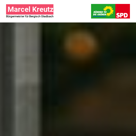
Marcel Kreutz
Bürgermeister für Bergisch Gladbach